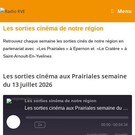
Menu
Les sorties cinéma de notre région
Retrouvez chaque semaine les sorties cinés de notre région en
partenariat avec »Les Prairiales » à Epernon et »Le Cratère » à
Saint-Arnoult-En-Yvelines
Les sorties cinéma aux Prairiales semaine
du 13 juillet 2026
Les sorties cinéma de notre région
Les sorties cinéma aux Prairiales semaine du 13 juillet 2026
1x
00:00
/
00:04:34