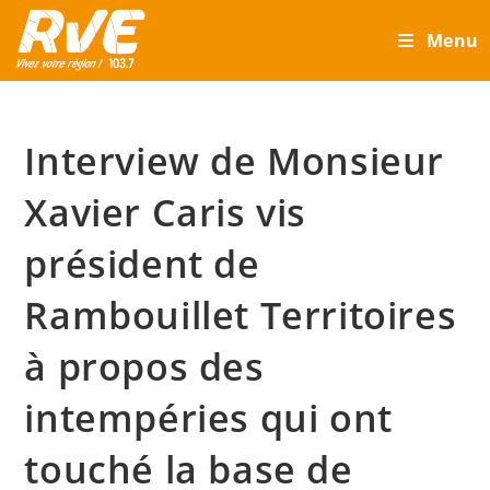
Skip
Menu
to
content
Interview de Monsieur
Xavier Caris vis
président de
Rambouillet Territoires
à propos des
intempéries qui ont
touché la base de