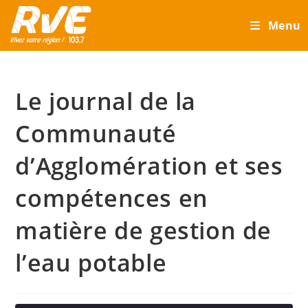
Skip
Menu
to
content
Le journal de la
Communauté
d’Agglomération et ses
compétences en
matière de gestion de
l’eau potable