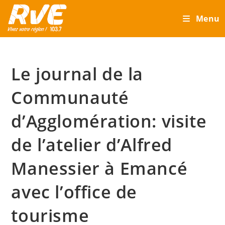
Skip
Menu
to
content
Le journal de la
Communauté
d’Agglomération: visite
de l’atelier d’Alfred
Manessier à Emancé
avec l’office de
tourisme