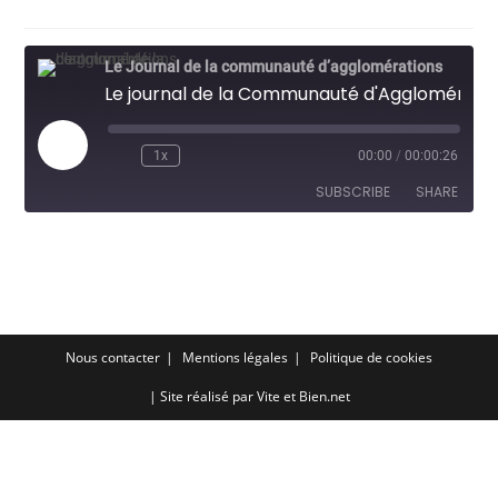
Le Journal de la communauté d’agglomérations
Le journal de la Communauté d'Agglomération: visite de l'atelier d'Alfred Manessier à Emancé avec l'office de tourisme
Play
1x
00:00
/
00:00:26
Episode
SUBSCRIBE
SHARE
SHARE
RSS FEED
LINK
EMBED
Nous contacter
Mentions légales
Politique de cookies
| Site réalisé par
Vite et Bien.net