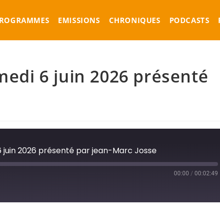
ROGRAMMES
EMISSIONS
CHRONIQUES
PODCASTS
medi 6 juin 2026 présenté
 6 juin 2026 présenté par jean-Marc Josse
00:00
/
00:02:49