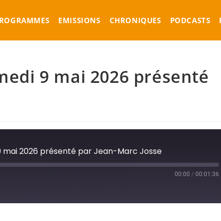
ROGRAMMES
EMISSIONS
CHRONIQUES
PODCASTS
amedi 9 mai 2026 présenté
i 9 mai 2026 présenté par Jean-Marc Josse
00:00
/
00:01:36