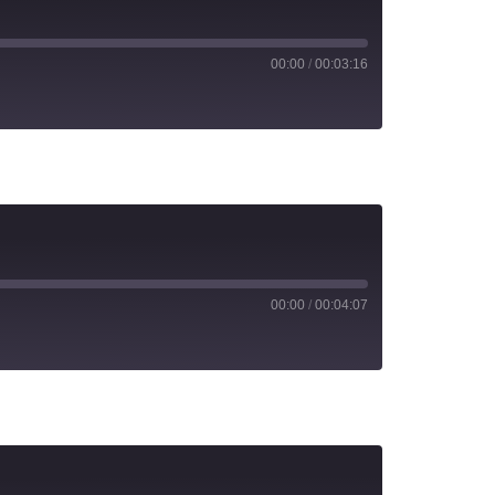
00:00
/
00:03:16
00:00
/
00:04:07