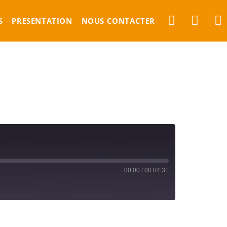
S
PRESENTATION
NOUS CONTACTER
00:00
/
00:04:31