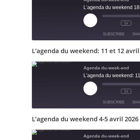
L'agenda du weekend 18-1
EMBED
1x
SUBSCRIBE
SH
L’agenda du weekend: 11 et 12 avri
SHARE
RSS FEED
LINK
Agenda du-week-end
L'agenda du weekend: 11 
EMBED
1x
SUBSCRIBE
SH
L’agenda du weekend 4-5 avril 2026
SHARE
RSS FEED
LINK
Agenda du-week-end