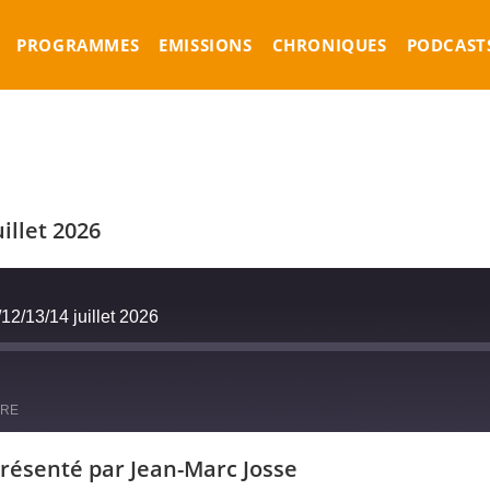
PROGRAMMES
EMISSIONS
CHRONIQUES
PODCAST
illet 2026
2/13/14 juillet 2026
ARE
présenté par Jean-Marc Josse