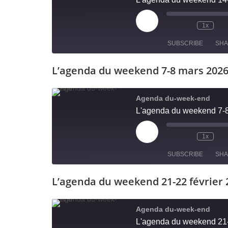
EMBED
1x
SUBSCRIBE
SH
L’agenda du weekend 7-8 mars 2026
SHARE
RSS FEED
LINK
Agenda du-week-end
L'agenda du weekend 7-8
EMBED
1x
SUBSCRIBE
SH
L’agenda du weekend 21-22 février 
SHARE
RSS FEED
LINK
Agenda du-week-end
L'agenda du weekend 21-
EMBED