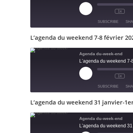
1x
SUBSCRIBE
SH
L’agenda du weekend 7-8 février 20
SHARE
RSS FEED
LINK
Agenda du-week-end
L'agenda du weekend 7-8
EMBED
1x
SUBSCRIBE
SH
L’agenda du weekend 31 janvier-1er
SHARE
RSS FEED
LINK
Agenda du-week-end
L'agenda du weekend 31 j
EMBED