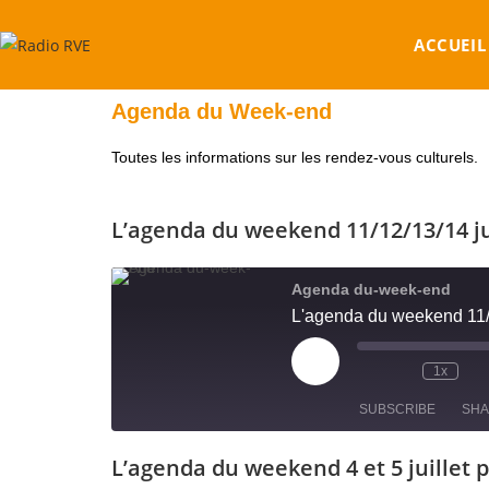
ACCUEIL
Agenda du Week-end
Toutes les informations sur les rendez-vous culturels.
L’agenda du weekend 11/12/13/14 ju
Agenda du-week-end
L'agenda du weekend 11/1
1x
SUBSCRIBE
SH
L’agenda du weekend 4 et 5 juillet 
SHARE