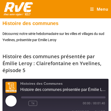
Menu
Histoire des communes
Découvrez notre série hebdomadaire sur les villes et villages du sud
Yvelines, présentée par Emilie Leroy
Histoire des communes présentée par
Émilie Leroy : Clairefontaine en Yvelines,
épisode 5
Histoires des Communes
Histoire des communes présentée par Émilie Leroy : Clairefontaine en Yvelines, épisode 5
1x
00:00
/
00:01:40